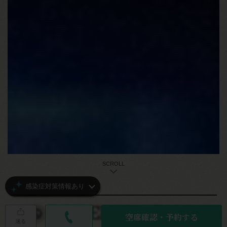
SCROLL
感染症対策情報あり
RESERVATION
空席確認・予約する
送る