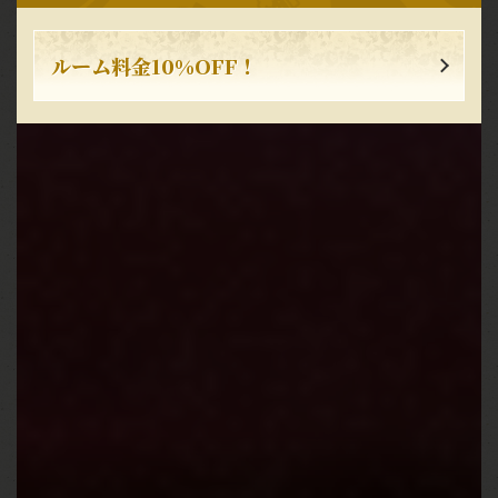
お店情報をコピー
ルーム料金10%OFF！
閉じる